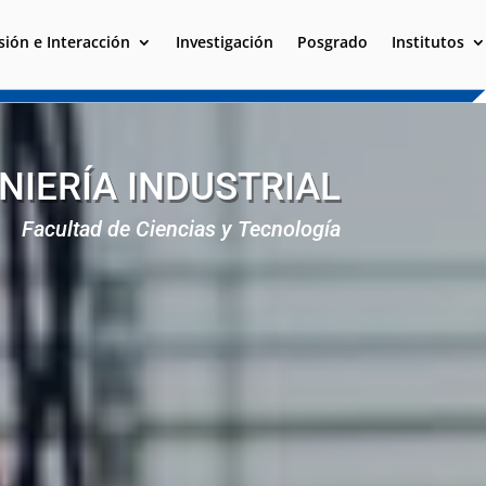
sión e Interacción
Investigación
Posgrado
Institutos
NIERÍA INDUSTRIAL
Facultad de Ciencias y Tecnología