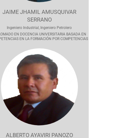
JAIME JHAMIL AMUSQUIVAR
SERRANO
Ingeniero Industrial, Ingeniero Petrolero
LOMADO EN DOCENCIA UNIVERSITARIA BASADA EN
ETENCIAS EN LA FORMACIÓN POR COMPETENCIAS
ALBERTO AYAVIRI PANOZO