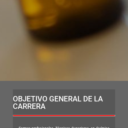
OBJETIVO GENERAL DE LA
CARRERA