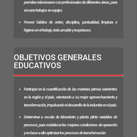
permitan relacionarse con profesionales de diferentes áreas, para
encarar trabajos en equipo.
Poseer hábitos de orden, disciplina, puntualidad, limpieza e
higiene en el trabajo, trato amable y respetuoso.
OBJETIVOS GENERALES
EDUCATIVOS
Participar en la cuantificación de las materias primas existentes
en la región y el país, orientando a su mejor aprovechamiento y
transformación, impulsando el desarrollo de la industria en el país.
Determinar a escala de laboratorio y planta piloto variables de
procesos, para establecer las mejores condiciones de operación
y en base a ello optimizar los procesos de transformación.