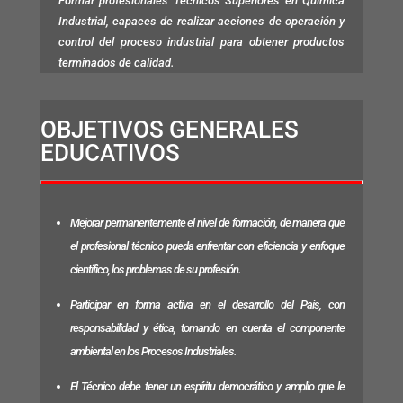
Formar profesionales Técnicos Superiores en Química
Industrial, capaces de realizar acciones de operación y
control del proceso industrial para obtener productos
terminados de calidad.
OBJETIVOS GENERALES
EDUCATIVOS
Mejorar permanentemente el nivel de formación, de manera que
el profesional técnico pueda enfrentar con eficiencia y enfoque
científico, los problemas de su profesión.
Participar en forma activa en el desarrollo del País, con
responsabilidad y ética, tomando en cuenta el componente
ambiental en los Procesos Industriales.
El Técnico debe tener un espíritu democrático y amplio que le