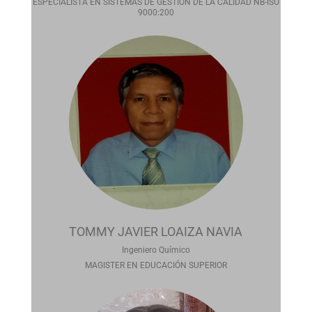
ESPECIALISTA EN SISTEMAS DE GESTION DE LA CALIDAD NB-ISO
9000:200
TOMMY JAVIER LOAIZA NAVIA
Ingeniero Químico
MAGISTER EN EDUCACIÓN SUPERIOR