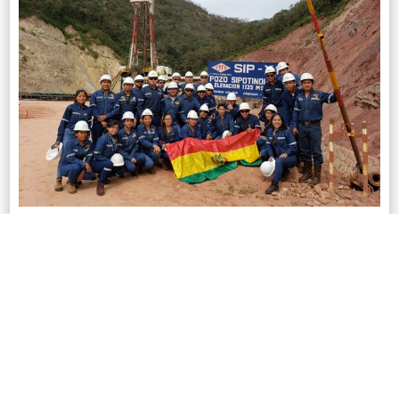
Formar profesionales altamente capacitados y especializados en la
industria de los hidrocarburos y las energías primarias, capaces de
contribuir al desarrollo aprovechamiento sostenible y eficiente de los
recursos energéticos primarios, así como a la gestión tecnológica y
ambiental en el ámbito de la exploración, explotación, procesamiento y
distribución del petróleo, gas natural y otras fuentes alternativas de
energía sin afectar los ecosistemas.