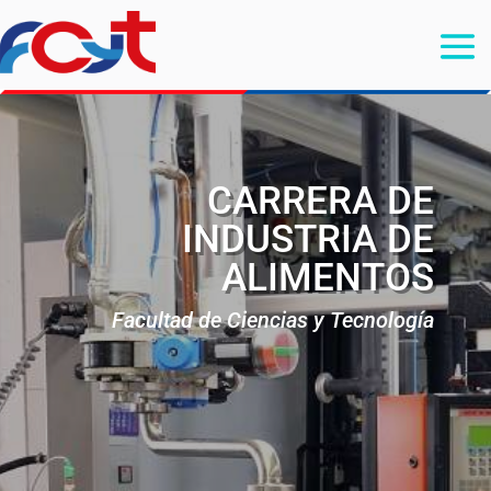
CARRERA DE
INDUSTRIA DE
ALIMENTOS
Facultad de Ciencias y Tecnología