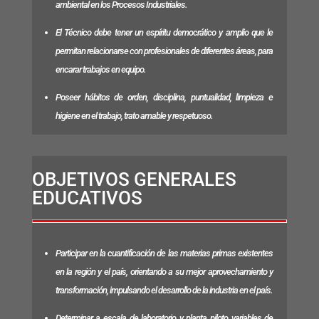
ambiental en los Procesos Industriales.
El Técnico debe tener un espíritu democrático y amplio que le
permitan relacionarse con profesionales de diferentes áreas, para
encarar trabajos en equipo.
Poseer hábitos de orden, disciplina, puntualidad, limpieza e
higiene en el trabajo, trato amable y respetuoso.
OBJETIVOS GENERALES
EDUCATIVOS
Participar en la cuantificación de las materias primas existentes
en la región y el país, orientando a su mejor aprovechamiento y
transformación, impulsando el desarrollo de la industria en el país.
Determinar a escala de laboratorio y planta piloto variables de