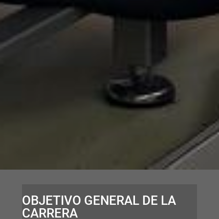
OBJETIVO GENERAL DE LA
CARRERA