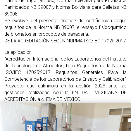
Harina de Trigo NB 680, Norma Boliviana para Productos
Panificados NB 39007 y Norma Boliviana para Galletas NB
39008.
Se excluye del presente alcance de certificación según
requisitos de la Norma NB 39007, el ensayo fisicoquímico
de bromatos en productos de panadería.
DE LA ACREDITACIÓN SEGÚN NORMA ISO/IEC 17025:2017
La aplicación:
“Acreditación Internacional de los Laboratorios del Instituto
de Tecnología de Alimentos, bajo Requisitos de la Norma
ISO/IEC 17025:2017 Requisitos Generales Para la
Competencia de los Laboratorios de Ensayo y Calibración”
Proyecto que culminará en la gestión 2023 ante las
gestiones realizadas con la ENTIDAD MEXICANA DE
ACREDITACIÓN a.c. EMA DE MEXICO.